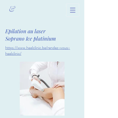
&
Epilation au laser
Soprano Ice platinium
https://www.healclinic.be/rendez-vous-
healclinic/